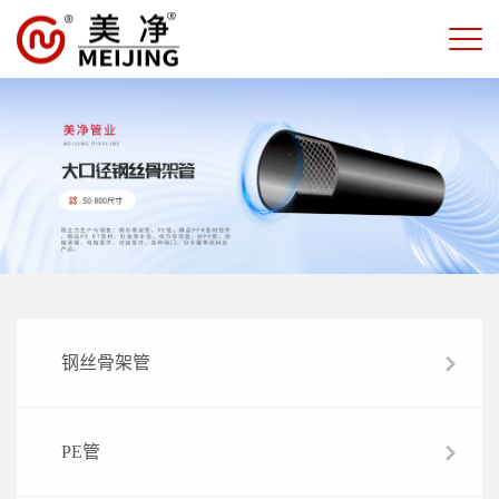
钢丝骨架管
PE管