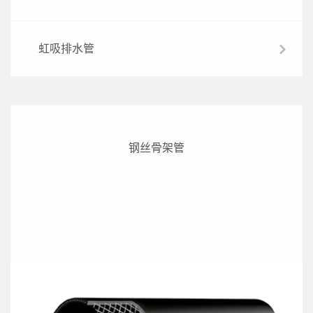
虹吸排水管
钢丝骨架管