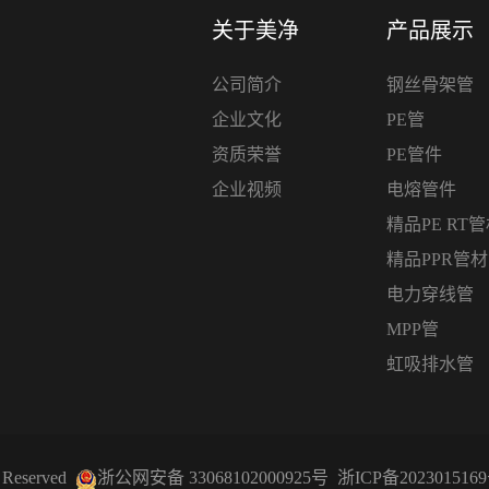
关于美净
产品展示
公司简介
钢丝骨架管
企业文化
PE管
资质荣誉
PE管件
企业视频
电熔管件
精品PE RT
精品PPR管
电力穿线管
MPP管
虹吸排水管
Reserved
浙公网安备 33068102000925号
浙ICP备2023015169