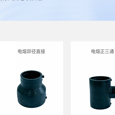
电熔异径直接
电熔正三通